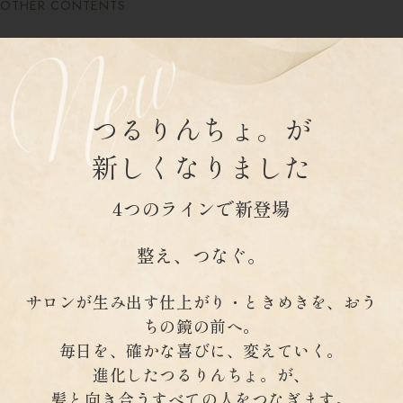
OTHER CONTENTS
つるりんちょ。が
新しくなりました
4つのラインで新登場
整え、つなぐ。
サロンが生み出す仕上がり・ときめきを、おう
ちの鏡の前へ。
毎日を、確かな喜びに、変えていく。
進化したつるりんちょ。が、
髪と向き合うすべての人をつなぎます。