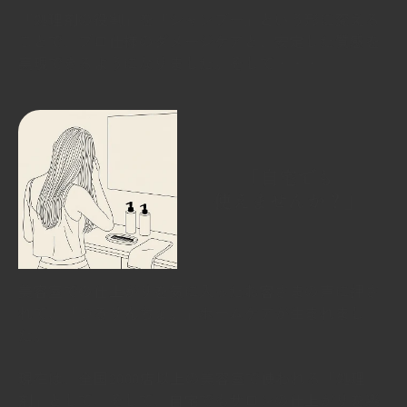
「処理剤の役割」を「シャンプー」という形に変える
ことで、プロ仕様のダメージケアと、安定した質感を
実現できるようになりました。そして・・・
「自宅でも
使えませんか？」
美容室での仕上がりを気に入ったお客さまの声に押さ
れて、「つるりんちょ。」ホームケアが生まれまし
た。
現在は、全国2000店以上の美容室で使われる「処理
剤」として、そして、自宅でもサロンの仕上がりを楽