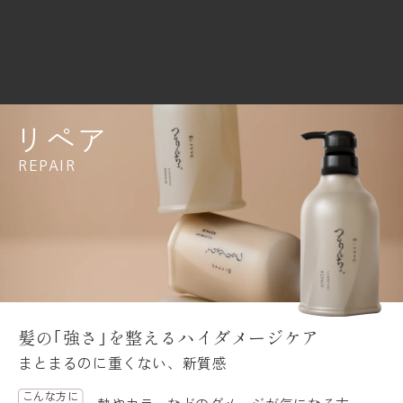
しんでいただくためのホームケアとして「つるりんち
ょ。」は多くの方にご愛用いただいています。
リペア
REPAIR
髪の｢強さ｣を整えるハイダメージケア
まとまるのに重くない、新質感
こんな方に