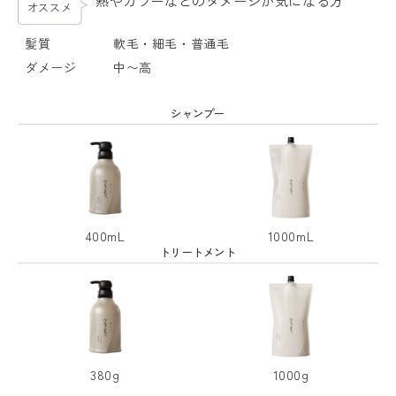
熱やカラーなどのダメージが気になる方
オススメ
髪質
軟毛・細毛・普通毛
ダメージ
中〜高
シャンプー
400mL
1000mL
トリートメント
380g
1000g