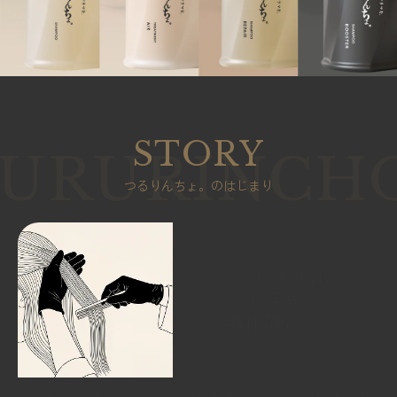
STORY
つるりんちょ。のはじまり
はじまりは
美容室の
処理剤でした