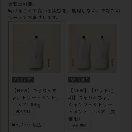
を変更可能。
続けることで変わる実感を、無理しない、あなたの
ペースでお届けします。
SOLDOUT
SOLDOUT
【NEW】つるりんち
【NEW】【セット定
ょ。トリートメント_
期】つるりんちょ。
リペア1000g
シャンプー＆トリー
トメント_リペア（業
送料無料
務用）
¥9,776
(税込)
送料無料