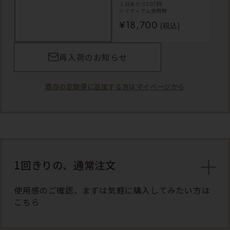
１日あたり107円
※ミディアム使用時
¥18,700
(税込)
再入荷のお知らせ
既存の定期便に追加する方はマイページから
1回きりの、通常注文
使用感のご確認、まずは気軽に購入してみたい方は
こちら