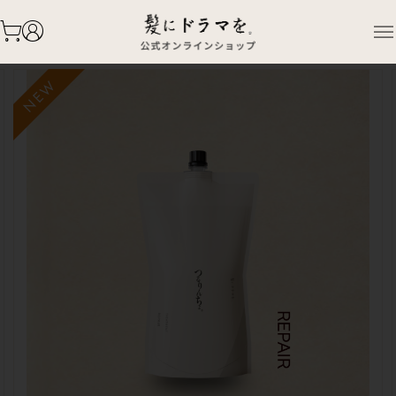
TOP
PRODUCTS
【NEW】つるりんちょ。トリートメント_リペア1000g
NEW