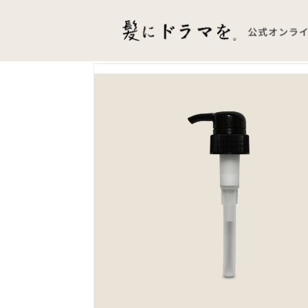
TOP
PRODUCTS
旧つるりんちょ。シャンプー用ポン