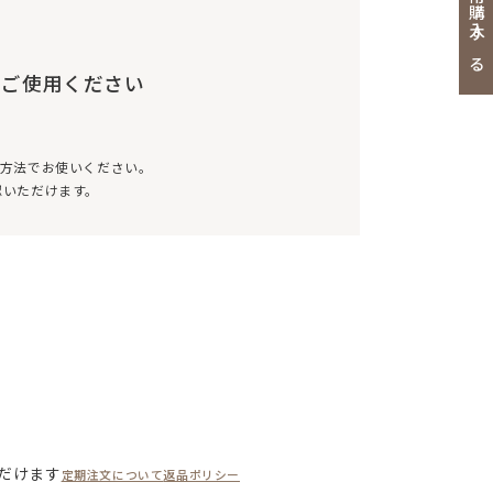
通常購入する
でご使用ください
い方法でお使いください。
認いただけます。
だけます
定期注文について
返品ポリシー