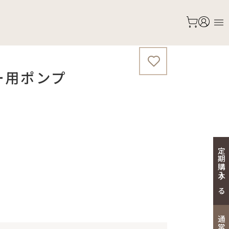
ー用ポンプ
定期購入する