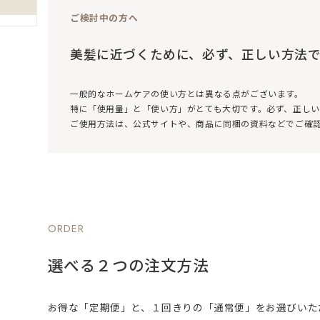
ご検討中の方へ
美髪に近づくために、必ず、正しい方法
一般的なホームケアの使い方とは異なる点がございます。
特に「使用量」と「使い方」がとても大切です。必ず、正し
ご使用方法は、公式サイトや、商品に同梱の資料などでご確
ORDER
選べる２つの注文方法
お得な「定期便」と、１回きりの「通常便」をお選びいた