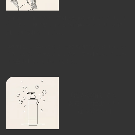
縮毛矯正の施術では、薬剤と高温のアイロンを使いま
す。 その工程で髪を守るために使われるのが「処理
剤」と呼ばれるアイテム。
処理剤には、髪へのダメージを軽減できるメリットが
ある一方で、つけ方によってはムラが出たり、仕上が
りに差が出ることがありました。
「誰が施術しても、
安定した仕上がりに
近づけたい」