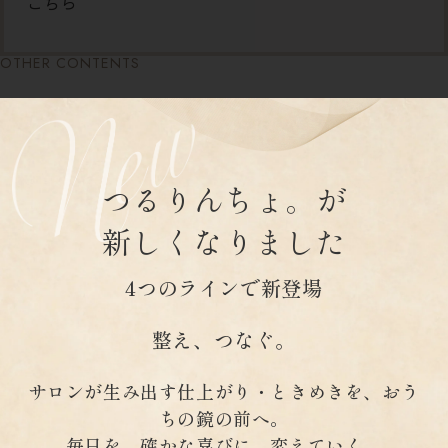
こちら
OTHER CONTENTS
つるりんちょ。が
新しくなりました
4つのラインで新登場
整え、つなぐ。
サロンが生み出す仕上がり・ときめきを、おう
ちの鏡の前へ。
毎日を、確かな喜びに、変えていく。