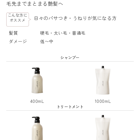
毛先までまとまる艶髪へ
こんな方に
日々のパサつき・うねりが気になる方
オススメ
髪質
硬毛・太い毛・普通毛
ダメージ
低〜中
シャンプー
400mL
1000mL
トリートメント