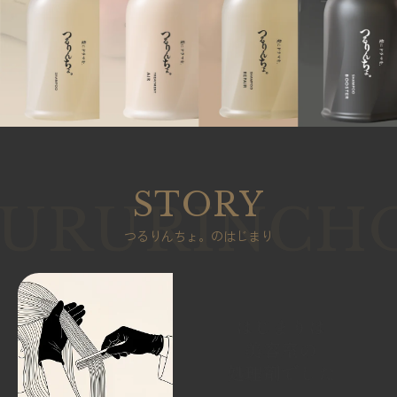
STORY
つるりんちょ。のはじまり
はじまりは
美容室の
処理剤でした