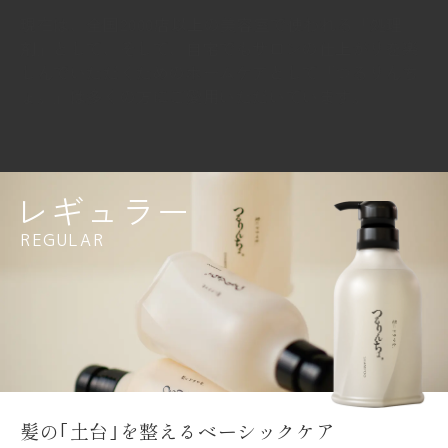
現在は、全国2000店以上の美容室で使われる「処理
剤」として、そして、自宅でもサロンの仕上がりを楽
しんでいただくためのホームケアとして「つるりんち
ょ。」は多くの方にご愛用いただいています。
レギュラー
REGULAR
髪の｢土台｣を整えるベーシックケア