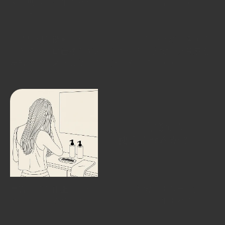
その思いから生まれたのが、つるりんちょ。シャンプ
ーです。
「処理剤の役割」を「シャンプー」という形に変える
ことで、プロ仕様のダメージケアと、安定した質感を
実現できるようになりました。そして・・・
「自宅でも
使えませんか？」
美容室での仕上がりを気に入ったお客さまの声に押さ
れて、「つるりんちょ。」ホームケアが生まれまし
た。